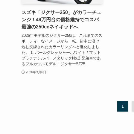
スズキ「ジクサー250」がカラーチェ
ンジ！49万円台の価格維持でコスパ
最強の250ccネイキッドへ
2026年モデルのジクサー250は、これまでのス
ポーティーなイメージから一転、街中に溶け
込む洗練されたカラーリングへと進化しまし
た。 1. パールグレッシャーホワイト / マット
プラチナシルバーメタリックNo.2 兄弟車であ
るフルカウルモデル「ジクサーSF25...
2026年3月6日
1