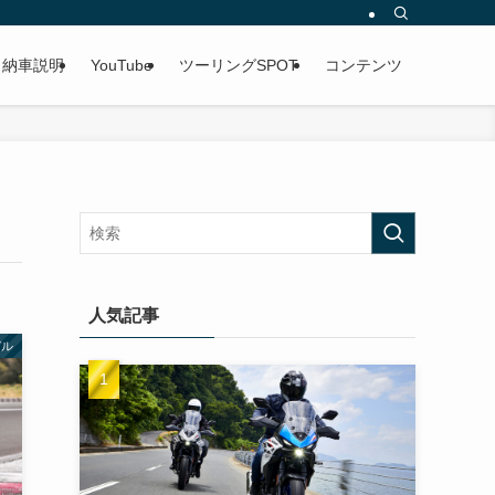
納車説明
YouTube
ツーリングSPOT
コンテンツ
人気記事
デル