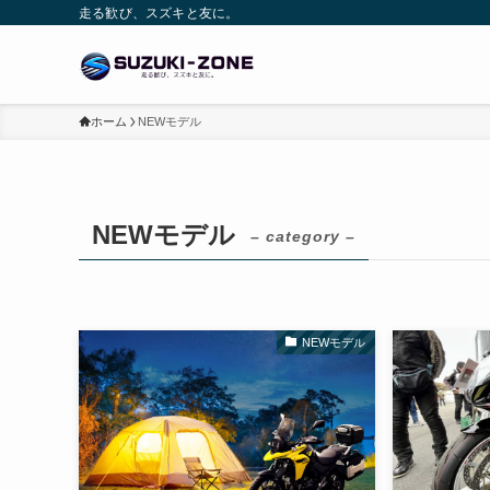
走る歓び、スズキと友に。
ホーム
NEWモデル
NEWモデル
– category –
NEWモデル