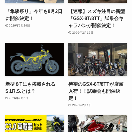
「隼駅祭り」今年も8月2日
【速報】スズキ注目の新型
に開催決定！
「GSX-8T/8TT」試乗会キ
ャラバンが開催決定！
2026年6月29日
2026年2月12日
新型８Tにも搭載される
待望のGSX-8T/8TTが店頭
S.I.R.S.とは？
入荷！！試乗会も開催決
定！
2026年2月6日
2026年2月1日