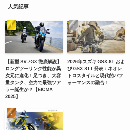
人気記事
【新型 SV-7GX 徹底解説】
2026年スズキ GSX-8T およ
ロングツーリング性能が異
び GSX-8TT 発表：ネオレ
次元に進化！足つき、大容
トロスタイルと現代的パフ
量タンク、空力で最強ツア
ォーマンスの融合！
ラー誕生か？【EICMA
2025】