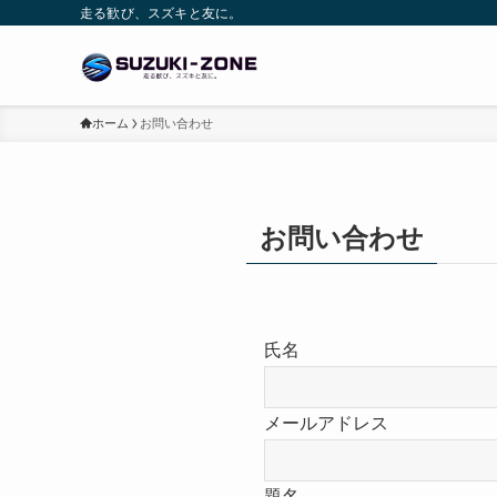
走る歓び、スズキと友に。
ホーム
お問い合わせ
お問い合わせ
氏名
メールアドレス
題名