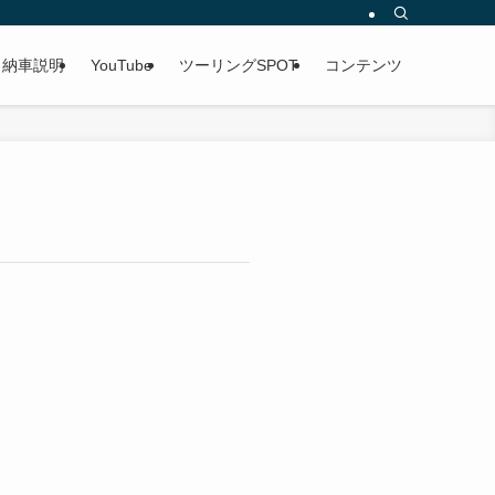
納車説明
YouTube
ツーリングSPOT
コンテンツ